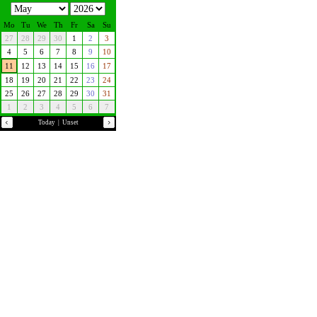
Mo
Tu
We
Th
Fr
Sa
Su
27
28
29
30
1
2
3
4
5
6
7
8
9
10
11
12
13
14
15
16
17
18
19
20
21
22
23
24
25
26
27
28
29
30
31
1
2
3
4
5
6
7
Today
|
Unset